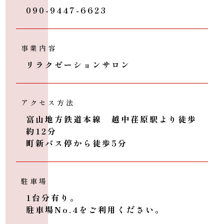
090-9447-6623
事業内容
リラクゼーションサロン
富山県富山市大江干43-1 シェリ
open:11:00～21:00
closed:毎週水曜日＋不定休
アクセス方法
富山地方鉄道本線 越中荏原駅より徒歩
約12分
町新バス停から徒歩5分
駐車場
1台分有り。
駐車場No.4をご利用ください。