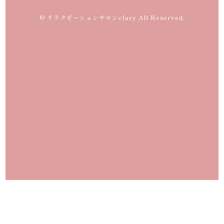
© リラクゼーションサロンclary All Reserved.