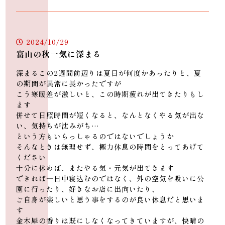
2024/10/29
富山の秋一気に深まる
深まるこの2週間前辺りは夏日が何度かあったりと、夏
の期間が異常に長かったですが
こう寒暖差が激しいと、この時期疲れが出てきたりもし
ます
併せて日照時間が短くなると、なんとなくやる気が出な
い、気持ちが沈みがち…
という方もいらっしゃるのではないでしょうか
そんなときは無理せず、極力休息の時間をとってあげて
ください
十分に休めば、またやる気・元気が出てきます
できれば一日中寝込むのではなく、外の空気を吸いに公
園に行ったり、好きなお店に出向いたり、
ご自身が楽しいと思う事をするのが良い休息だと思いま
す
金木犀の香りは既にしなくなってきていますが、快晴の