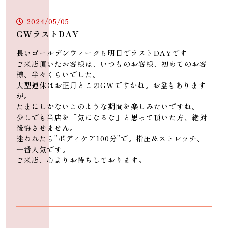
open:11:00～21:00
2024/05/05
closed:毎週水曜日＋不定休
GWラストDAY
長いゴールデンウィークも明日でラストDAYです
ご来店頂いたお客様は、いつものお客様、初めてのお客
様、半々くらいでした。
大型連休はお正月とこのGWですかね。お盆もあります
が。
たまにしかないこのような期間を楽しみたいですね。
少しでも当店を「気になるな」と思って頂いた方、絶対
後悔させません。
迷われたら”ボディケア100分”で。指圧＆ストレッチ、
一番人気です。
ご来店、心よりお待ちしております。