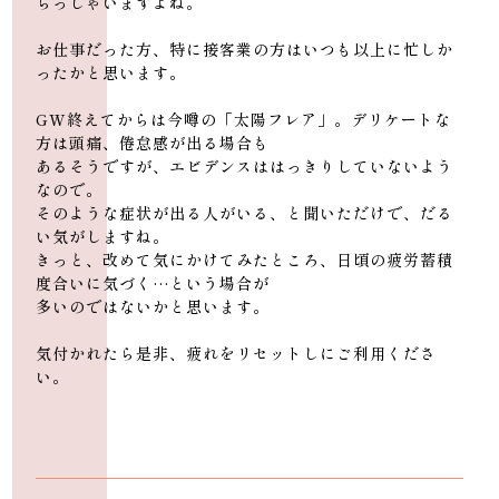
らっしゃいますよね。
お仕事だった方、特に接客業の方はいつも以上に忙しか
ったかと思います。
GW終えてからは今噂の「太陽フレア」。デリケートな
方は頭痛、倦怠感が出る場合も
あるそうですが、エビデンスははっきりしていないよう
なので。
そのような症状が出る人がいる、と聞いただけで、だる
い気がしますね。
きっと、改めて気にかけてみたところ、日頃の疲労蓄積
度合いに気づく…という場合が
多いのではないかと思います。
気付かれたら是非、疲れをリセットしにご利用くださ
い。
富山県富山市大江干43-1 シェリ